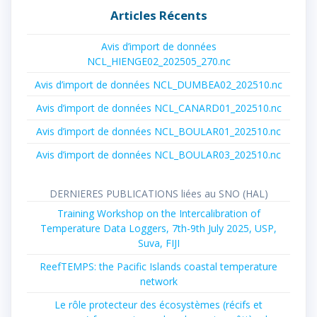
Articles Récents
Avis d’import de données
NCL_HIENGE02_202505_270.nc
Avis d’import de données NCL_DUMBEA02_202510.nc
Avis d’import de données NCL_CANARD01_202510.nc
Avis d’import de données NCL_BOULAR01_202510.nc
Avis d’import de données NCL_BOULAR03_202510.nc
DERNIERES PUBLICATIONS liées au SNO (HAL)
Training Workshop on the Intercalibration of
Temperature Data Loggers, 7th-9th July 2025, USP,
Suva, FIJI
ReefTEMPS: the Pacific Islands coastal temperature
network
Le rôle protecteur des écosystèmes (récifs et