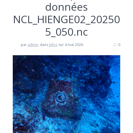
données
NCL_HIENGE02_20250
5_050.nc
par
admin
dans
Infos
sur 4 mai 2026
0