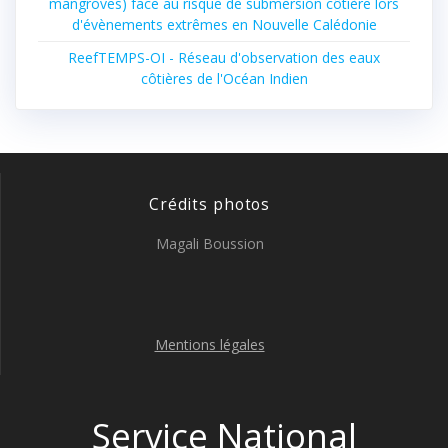
mangroves) face au risque de submersion côtière lors
d'évènements extrêmes en Nouvelle Calédonie
ReefTEMPS-OI - Réseau d'observation des eaux
côtières de l'Océan Indien
Crédits photos
Magali Boussion
Mentions légales
Service National