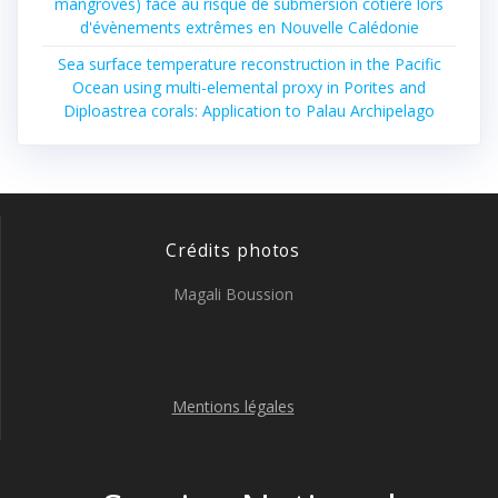
mangroves) face au risque de submersion côtière lors
d'évènements extrêmes en Nouvelle Calédonie
Sea surface temperature reconstruction in the Pacific
Ocean using multi-elemental proxy in Porites and
Diploastrea corals: Application to Palau Archipelago
Crédits photos
Magali Boussion
Mentions légales