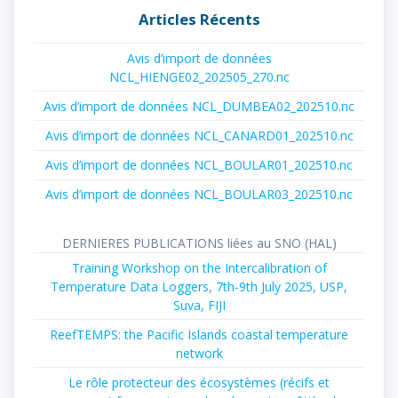
Articles Récents
Avis d’import de données
NCL_HIENGE02_202505_270.nc
Avis d’import de données NCL_DUMBEA02_202510.nc
Avis d’import de données NCL_CANARD01_202510.nc
Avis d’import de données NCL_BOULAR01_202510.nc
Avis d’import de données NCL_BOULAR03_202510.nc
DERNIERES PUBLICATIONS liées au SNO (HAL)
Training Workshop on the Intercalibration of
Temperature Data Loggers, 7th-9th July 2025, USP,
Suva, FIJI
ReefTEMPS: the Pacific Islands coastal temperature
network
Le rôle protecteur des écosystèmes (récifs et