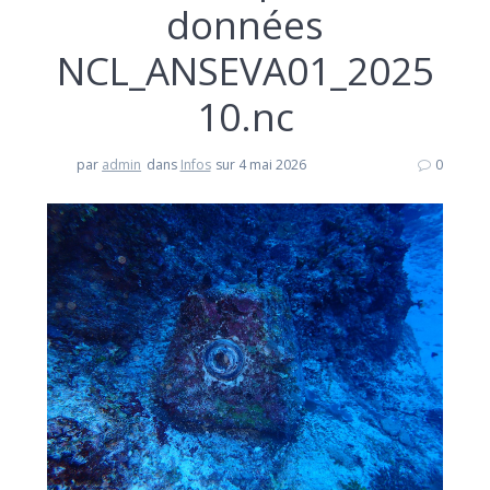
données
NCL_ANSEVA01_2025
10.nc
par
admin
dans
Infos
sur 4 mai 2026
0