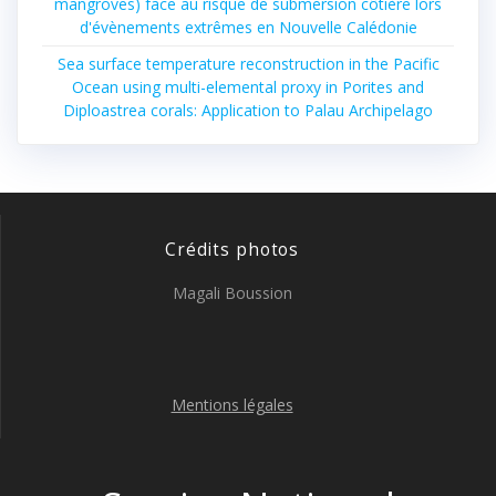
mangroves) face au risque de submersion côtière lors
d'évènements extrêmes en Nouvelle Calédonie
Sea surface temperature reconstruction in the Pacific
Ocean using multi-elemental proxy in Porites and
Diploastrea corals: Application to Palau Archipelago
Crédits photos
Magali Boussion
Mentions légales