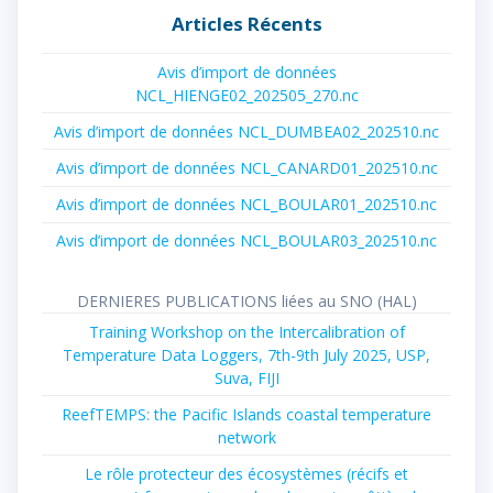
Articles Récents
Avis d’import de données
NCL_HIENGE02_202505_270.nc
Avis d’import de données NCL_DUMBEA02_202510.nc
Avis d’import de données NCL_CANARD01_202510.nc
Avis d’import de données NCL_BOULAR01_202510.nc
Avis d’import de données NCL_BOULAR03_202510.nc
DERNIERES PUBLICATIONS liées au SNO (HAL)
Training Workshop on the Intercalibration of
Temperature Data Loggers, 7th-9th July 2025, USP,
Suva, FIJI
ReefTEMPS: the Pacific Islands coastal temperature
network
Le rôle protecteur des écosystèmes (récifs et