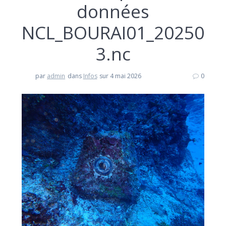
données
NCL_BOURAI01_20250
3.nc
par
admin
dans
Infos
sur 4 mai 2026
0