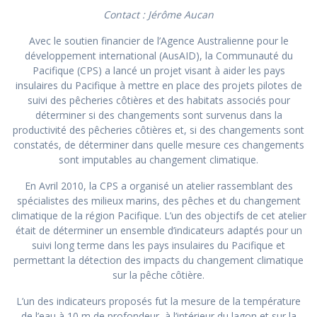
Contact : Jérôme Aucan
Avec le soutien financier de l’Agence Australienne pour le
développement international (AusAID), la Communauté du
Pacifique (CPS) a lancé un projet visant à aider les pays
insulaires du Pacifique à mettre en place des projets pilotes de
suivi des pêcheries côtières et des habitats associés pour
déterminer si des changements sont survenus dans la
productivité des pêcheries côtières et, si des changements sont
constatés, de déterminer dans quelle mesure ces changements
sont imputables au changement climatique.
En Avril 2010, la CPS a organisé un atelier rassemblant des
spécialistes des milieux marins, des pêches et du changement
climatique de la région Pacifique. L’un des objectifs de cet atelier
était de déterminer un ensemble d’indicateurs adaptés pour un
suivi long terme dans les pays insulaires du Pacifique et
permettant la détection des impacts du changement climatique
sur la pêche côtière.
L’un des indicateurs proposés fut la mesure de la température
de l’eau à 10 m de profondeur, à l’intérieur du lagon et sur la