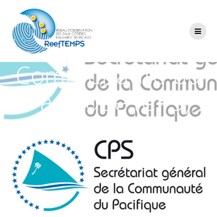
Passer
au
contenu
Communauté du
Pacifique (CPS)