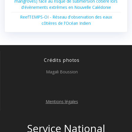
mangroves) face au risque de submersion côtière lors
d'évènements extrêmes en Nouvelle Calédonie
ReefTEMPS-OI - Réseau d'observation des eaux
côtières de l'Océan Indien
Crédits photos
Magali Boussion
Mentions légales
Service National