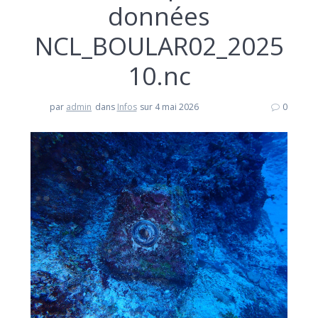
données
NCL_BOULAR02_2025
10.nc
par
admin
dans
Infos
sur 4 mai 2026
0