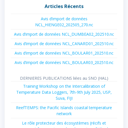
Articles Récents
Avis d’import de données
NCL_HIENGE02_202505_270.nc
Avis d’import de données NCL_DUMBEA02_202510.nc
Avis d’import de données NCL_CANARD01_202510.nc
Avis d’import de données NCL_BOULAR01_202510.nc
Avis d’import de données NCL_BOULAR03_202510.nc
DERNIERES PUBLICATIONS liées au SNO (HAL)
Training Workshop on the Intercalibration of
Temperature Data Loggers, 7th-9th July 2025, USP,
Suva, FIJI
ReefTEMPS: the Pacific Islands coastal temperature
network
Le rôle protecteur des écosystèmes (récifs et