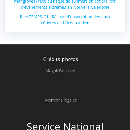
mangroves) face au risque de submersion côtière lors
d'évènements extrêmes en Nouvelle Calédonie
ReefTEMPS-OI - Réseau d'observation des eaux
côtières de l'Océan Indien
Crédits photos
Magali Boussion
Mentions légales
Service National