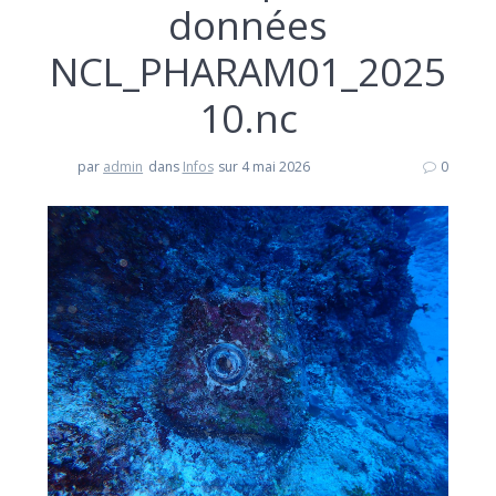
données
NCL_PHARAM01_2025
10.nc
par
admin
dans
Infos
sur 4 mai 2026
0