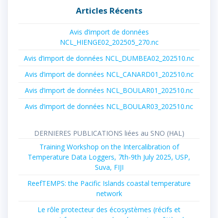
Articles Récents
Avis d’import de données
NCL_HIENGE02_202505_270.nc
Avis d’import de données NCL_DUMBEA02_202510.nc
Avis d’import de données NCL_CANARD01_202510.nc
Avis d’import de données NCL_BOULAR01_202510.nc
Avis d’import de données NCL_BOULAR03_202510.nc
DERNIERES PUBLICATIONS liées au SNO (HAL)
Training Workshop on the Intercalibration of
Temperature Data Loggers, 7th-9th July 2025, USP,
Suva, FIJI
ReefTEMPS: the Pacific Islands coastal temperature
network
Le rôle protecteur des écosystèmes (récifs et