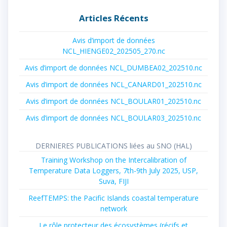
:
Articles Récents
Avis d’import de données
NCL_HIENGE02_202505_270.nc
Avis d’import de données NCL_DUMBEA02_202510.nc
Avis d’import de données NCL_CANARD01_202510.nc
Avis d’import de données NCL_BOULAR01_202510.nc
Avis d’import de données NCL_BOULAR03_202510.nc
DERNIERES PUBLICATIONS liées au SNO (HAL)
Training Workshop on the Intercalibration of
Temperature Data Loggers, 7th-9th July 2025, USP,
Suva, FIJI
ReefTEMPS: the Pacific Islands coastal temperature
network
Le rôle protecteur des écosystèmes (récifs et