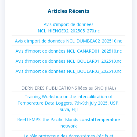
:
Articles Récents
Avis d’import de données
NCL_HIENGE02_202505_270.nc
Avis d’import de données NCL_DUMBEA02_202510.nc
Avis d’import de données NCL_CANARD01_202510.nc
Avis d’import de données NCL_BOULAR01_202510.nc
Avis d’import de données NCL_BOULAR03_202510.nc
DERNIERES PUBLICATIONS liées au SNO (HAL)
Training Workshop on the Intercalibration of
Temperature Data Loggers, 7th-9th July 2025, USP,
Suva, FIJI
ReefTEMPS: the Pacific Islands coastal temperature
network
Le rôle protecteur des écosystèmes (récifs et