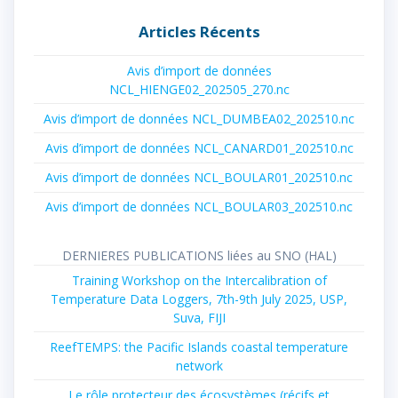
:
Articles Récents
Avis d’import de données
NCL_HIENGE02_202505_270.nc
Avis d’import de données NCL_DUMBEA02_202510.nc
Avis d’import de données NCL_CANARD01_202510.nc
Avis d’import de données NCL_BOULAR01_202510.nc
Avis d’import de données NCL_BOULAR03_202510.nc
DERNIERES PUBLICATIONS liées au SNO (HAL)
Training Workshop on the Intercalibration of
Temperature Data Loggers, 7th-9th July 2025, USP,
Suva, FIJI
ReefTEMPS: the Pacific Islands coastal temperature
network
Le rôle protecteur des écosystèmes (récifs et