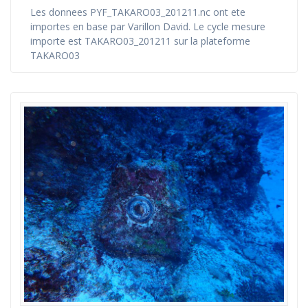
Les donnees PYF_TAKARO03_201211.nc ont ete
importes en base par Varillon David. Le cycle mesure
importe est TAKARO03_201211 sur la plateforme
TAKARO03