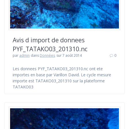
Avis d import de donnees
PYF_TATAKO03_201310.nc
par
admin
dans
Données
sur 7 août 2014
0
Les donnees PYF_TATAKO03_201310.nc ont ete
importes en base par Varillon David. Le cycle mesure
importe est TATAKO03_201310 sur la plateforme
TATAKO03