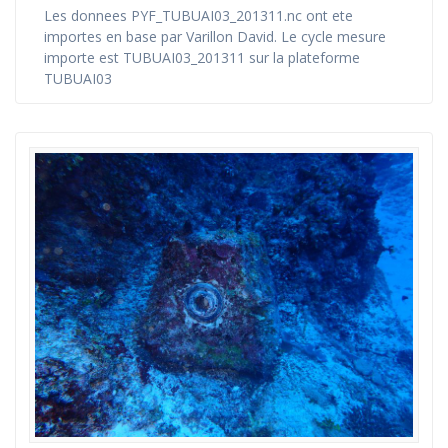
Les donnees PYF_TUBUAI03_201311.nc ont ete
importes en base par Varillon David. Le cycle mesure
importe est TUBUAI03_201311 sur la plateforme
TUBUAI03