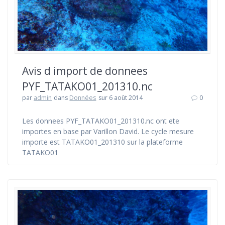
Avis d import de donnees
PYF_TATAKO01_201310.nc
par
admin
dans
Données
sur 6 août 2014
0
Les donnees PYF_TATAKO01_201310.nc ont ete
importes en base par Varillon David. Le cycle mesure
importe est TATAKO01_201310 sur la plateforme
TATAKO01