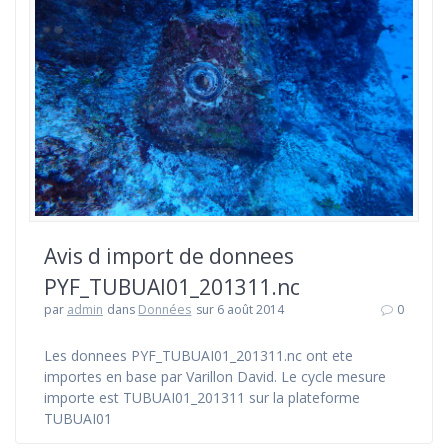
Avis d import de donnees
PYF_TUBUAI01_201311.nc
par
admin
dans
Données
sur 6 août 2014
0
Les donnees PYF_TUBUAI01_201311.nc ont ete
importes en base par Varillon David. Le cycle mesure
importe est TUBUAI01_201311 sur la plateforme
TUBUAI01