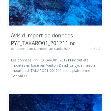
Avis d import de donnees
PYF_TAKARO01_201211.nc
par
admin
dans
Données
sur 6 août 2014
0
Les donnees PYF_TAKARO01_201211.nc ont ete
importes en base par Varillon David. Le cycle mesure
importe est TAKARO01_201211 sur la plateforme
TAKARO01