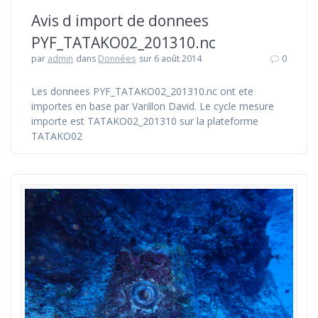
Avis d import de donnees
PYF_TATAKO02_201310.nc
par
admin
dans
Données
sur 6 août 2014
0
Les donnees PYF_TATAKO02_201310.nc ont ete
importes en base par Varillon David. Le cycle mesure
importe est TATAKO02_201310 sur la plateforme
TATAKO02