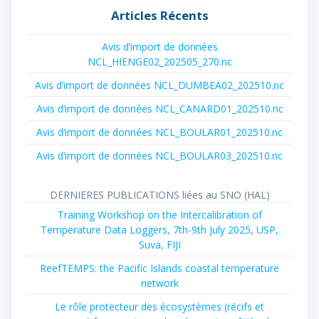
Articles Récents
Avis d’import de données
NCL_HIENGE02_202505_270.nc
Avis d’import de données NCL_DUMBEA02_202510.nc
Avis d’import de données NCL_CANARD01_202510.nc
Avis d’import de données NCL_BOULAR01_202510.nc
Avis d’import de données NCL_BOULAR03_202510.nc
DERNIERES PUBLICATIONS liées au SNO (HAL)
Training Workshop on the Intercalibration of
Temperature Data Loggers, 7th-9th July 2025, USP,
Suva, FIJI
ReefTEMPS: the Pacific Islands coastal temperature
network
Le rôle protecteur des écosystèmes (récifs et