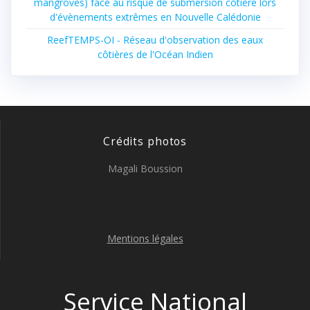
mangroves) face au risque de submersion côtière lors
d'évènements extrêmes en Nouvelle Calédonie
ReefTEMPS-OI - Réseau d'observation des eaux
côtières de l'Océan Indien
Crédits photos
Magali Boussion
Mentions légales
Service National