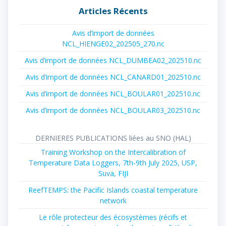
Articles Récents
Avis d’import de données
NCL_HIENGE02_202505_270.nc
Avis d’import de données NCL_DUMBEA02_202510.nc
Avis d’import de données NCL_CANARD01_202510.nc
Avis d’import de données NCL_BOULAR01_202510.nc
Avis d’import de données NCL_BOULAR03_202510.nc
DERNIERES PUBLICATIONS liées au SNO (HAL)
Training Workshop on the Intercalibration of
Temperature Data Loggers, 7th-9th July 2025, USP,
Suva, FIJI
ReefTEMPS: the Pacific Islands coastal temperature
network
Le rôle protecteur des écosystèmes (récifs et