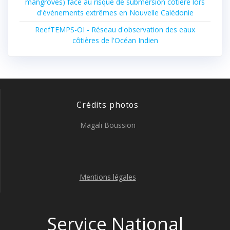
mangroves) face au risque de submersion côtière lors
d'évènements extrêmes en Nouvelle Calédonie
ReefTEMPS-OI - Réseau d'observation des eaux
côtières de l'Océan Indien
Crédits photos
Magali Boussion
Mentions légales
Service National