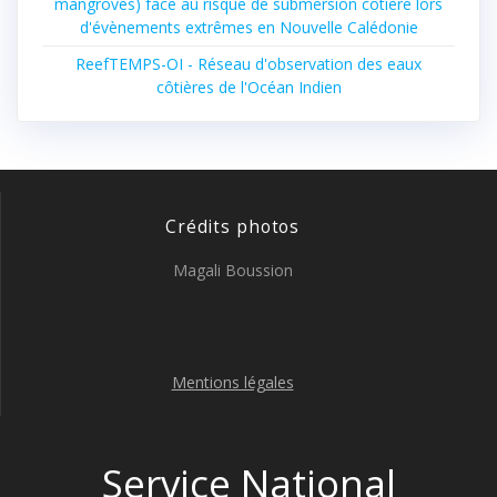
mangroves) face au risque de submersion côtière lors
d'évènements extrêmes en Nouvelle Calédonie
ReefTEMPS-OI - Réseau d'observation des eaux
côtières de l'Océan Indien
Crédits photos
Magali Boussion
Mentions légales
Service National