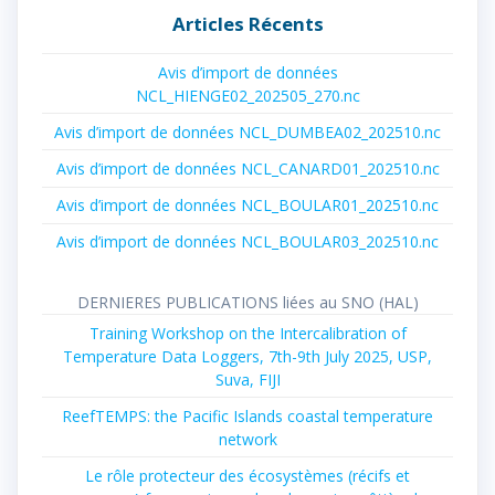
Articles Récents
Avis d’import de données
NCL_HIENGE02_202505_270.nc
Avis d’import de données NCL_DUMBEA02_202510.nc
Avis d’import de données NCL_CANARD01_202510.nc
Avis d’import de données NCL_BOULAR01_202510.nc
Avis d’import de données NCL_BOULAR03_202510.nc
DERNIERES PUBLICATIONS liées au SNO (HAL)
Training Workshop on the Intercalibration of
Temperature Data Loggers, 7th-9th July 2025, USP,
Suva, FIJI
ReefTEMPS: the Pacific Islands coastal temperature
network
Le rôle protecteur des écosystèmes (récifs et