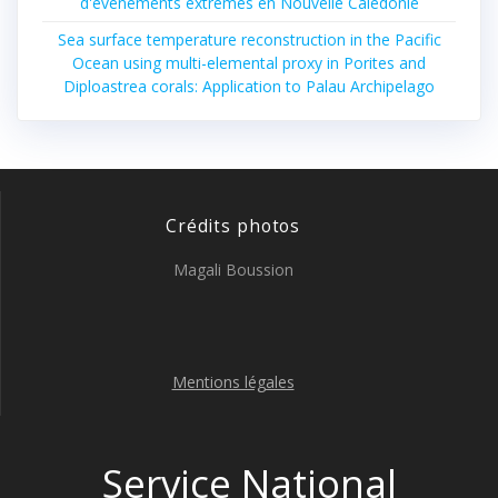
d'évènements extrêmes en Nouvelle Calédonie
Sea surface temperature reconstruction in the Pacific
Ocean using multi-elemental proxy in Porites and
Diploastrea corals: Application to Palau Archipelago
Crédits photos
Magali Boussion
Mentions légales
Service National