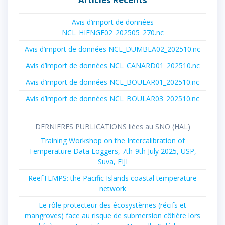
Avis d’import de données
NCL_HIENGE02_202505_270.nc
Avis d’import de données NCL_DUMBEA02_202510.nc
Avis d’import de données NCL_CANARD01_202510.nc
Avis d’import de données NCL_BOULAR01_202510.nc
Avis d’import de données NCL_BOULAR03_202510.nc
DERNIERES PUBLICATIONS liées au SNO (HAL)
Training Workshop on the Intercalibration of
Temperature Data Loggers, 7th-9th July 2025, USP,
Suva, FIJI
ReefTEMPS: the Pacific Islands coastal temperature
network
Le rôle protecteur des écosystèmes (récifs et
mangroves) face au risque de submersion côtière lors