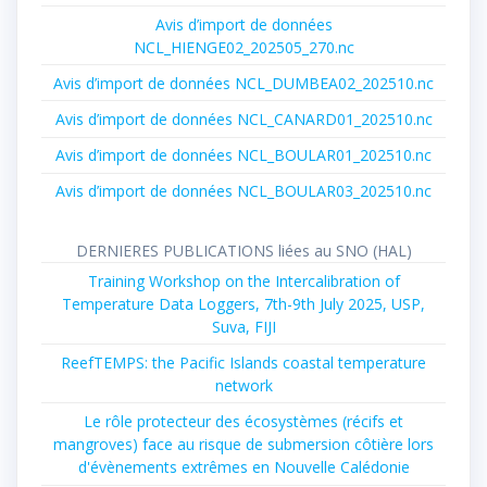
Avis d’import de données
NCL_HIENGE02_202505_270.nc
Avis d’import de données NCL_DUMBEA02_202510.nc
Avis d’import de données NCL_CANARD01_202510.nc
Avis d’import de données NCL_BOULAR01_202510.nc
Avis d’import de données NCL_BOULAR03_202510.nc
DERNIERES PUBLICATIONS liées au SNO (HAL)
Training Workshop on the Intercalibration of
Temperature Data Loggers, 7th-9th July 2025, USP,
Suva, FIJI
ReefTEMPS: the Pacific Islands coastal temperature
network
Le rôle protecteur des écosystèmes (récifs et
mangroves) face au risque de submersion côtière lors
d'évènements extrêmes en Nouvelle Calédonie