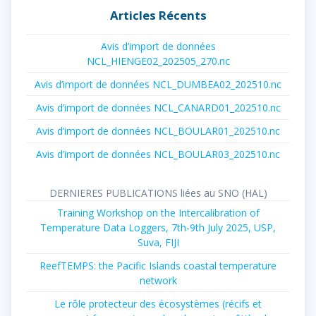
Articles Récents
Avis d’import de données
NCL_HIENGE02_202505_270.nc
Avis d’import de données NCL_DUMBEA02_202510.nc
Avis d’import de données NCL_CANARD01_202510.nc
Avis d’import de données NCL_BOULAR01_202510.nc
Avis d’import de données NCL_BOULAR03_202510.nc
DERNIERES PUBLICATIONS liées au SNO (HAL)
Training Workshop on the Intercalibration of
Temperature Data Loggers, 7th-9th July 2025, USP,
Suva, FIJI
ReefTEMPS: the Pacific Islands coastal temperature
network
Le rôle protecteur des écosystèmes (récifs et