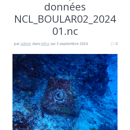
données
NCL_BOULAR02_2024
01.nc
par
admin
dans
Infos
sur 3 septembre 2024
0