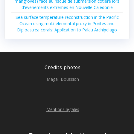
mangroves) face au risque de submersion côtière lors
d'évènements extrêmes en Nouvelle Calédonie
Sea surface temperature reconstruction in the Pacific
Ocean using multi-elemental proxy in Porites and
Diploastrea corals: Application to Palau Archipelago
Crédits photos
Magali Boussion
Mentions légales