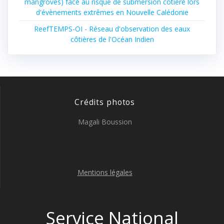
mangroves) face au risque de submersion côtière lors
d'évènements extrêmes en Nouvelle Calédonie
ReefTEMPS-OI - Réseau d'observation des eaux
côtières de l'Océan Indien
Crédits photos
Magali Boussion
Mentions légales
Service National