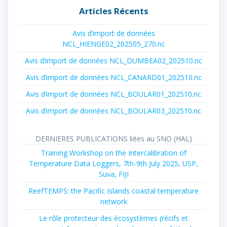
Articles Récents
Avis d’import de données
NCL_HIENGE02_202505_270.nc
Avis d’import de données NCL_DUMBEA02_202510.nc
Avis d’import de données NCL_CANARD01_202510.nc
Avis d’import de données NCL_BOULAR01_202510.nc
Avis d’import de données NCL_BOULAR03_202510.nc
DERNIERES PUBLICATIONS liées au SNO (HAL)
Training Workshop on the Intercalibration of
Temperature Data Loggers, 7th-9th July 2025, USP,
Suva, FIJI
ReefTEMPS: the Pacific Islands coastal temperature
network
Le rôle protecteur des écosystèmes (récifs et