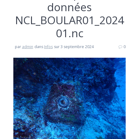
données
NCL_BOULAR01_2024
01.nc
par
admin
dans
Infos
sur 3 septembre 2024
0