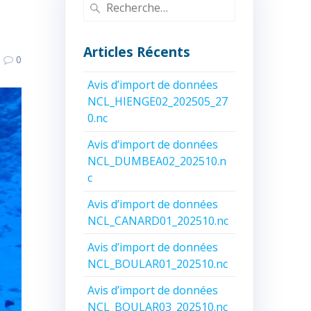
Recherche
pour
:
Articles Récents
0
Avis d’import de données
NCL_HIENGE02_202505_27
0.nc
Avis d’import de données
NCL_DUMBEA02_202510.n
c
Avis d’import de données
NCL_CANARD01_202510.nc
Avis d’import de données
NCL_BOULAR01_202510.nc
Avis d’import de données
NCL_BOULAR03_202510.nc