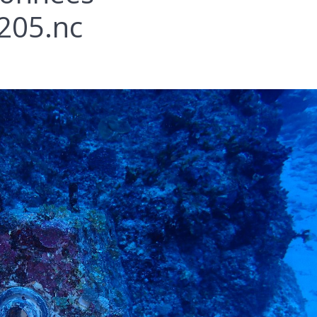
205.nc