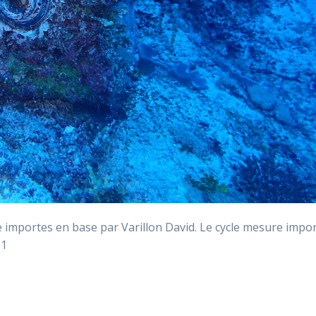
mportes en base par Varillon David. Le cycle mesure impo
01