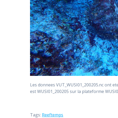
Les donnees VUT_WUSI01_200205.nc ont ete i
est WUSI01_200205 sur la plateforme WUSI
Tags:
Reeftemps