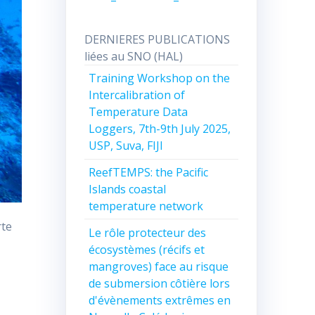
DERNIERES PUBLICATIONS
liées au SNO (HAL)
Training Workshop on the
Intercalibration of
Temperature Data
Loggers, 7th-9th July 2025,
USP, Suva, FIJI
ReefTEMPS: the Pacific
Islands coastal
temperature network
rte
Le rôle protecteur des
écosystèmes (récifs et
mangroves) face au risque
de submersion côtière lors
d'évènements extrêmes en