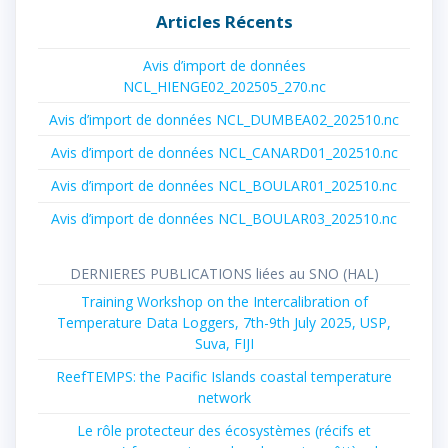
Articles Récents
Avis d’import de données
NCL_HIENGE02_202505_270.nc
Avis d’import de données NCL_DUMBEA02_202510.nc
Avis d’import de données NCL_CANARD01_202510.nc
Avis d’import de données NCL_BOULAR01_202510.nc
Avis d’import de données NCL_BOULAR03_202510.nc
DERNIERES PUBLICATIONS liées au SNO (HAL)
Training Workshop on the Intercalibration of
Temperature Data Loggers, 7th-9th July 2025, USP,
Suva, FIJI
ReefTEMPS: the Pacific Islands coastal temperature
network
Le rôle protecteur des écosystèmes (récifs et