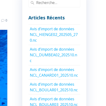
Recherche
pour
:
Articles Récents
0
Avis d’import de données
NCL_HIENGE02_202505_27
0.nc
Avis d’import de données
NCL_DUMBEA02_202510.n
c
Avis d’import de données
NCL_CANARD01_202510.nc
Avis d’import de données
NCL_BOULAR01_202510.nc
Avis d’import de données
NCL_BOULAR03_202510.nc