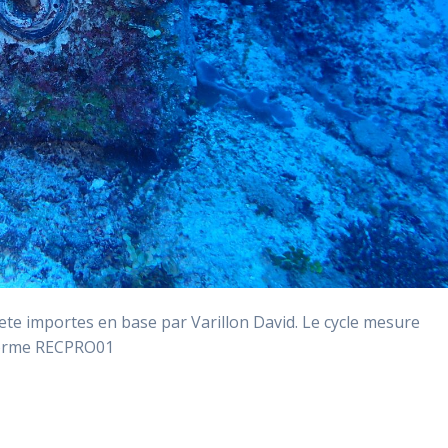
 importes en base par Varillon David. Le cycle mesure
forme RECPRO01