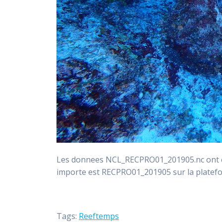
Les donnees NCL_RECPRO01_201905.nc ont ete
importe est RECPRO01_201905 sur la plate
Tags:
Reeftemps