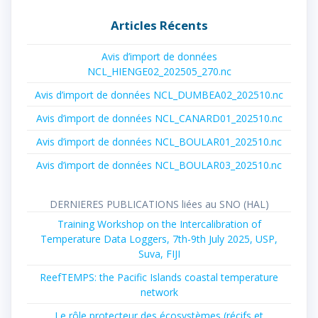
:
Articles Récents
Avis d’import de données
NCL_HIENGE02_202505_270.nc
Avis d’import de données NCL_DUMBEA02_202510.nc
Avis d’import de données NCL_CANARD01_202510.nc
Avis d’import de données NCL_BOULAR01_202510.nc
Avis d’import de données NCL_BOULAR03_202510.nc
DERNIERES PUBLICATIONS liées au SNO (HAL)
Training Workshop on the Intercalibration of
Temperature Data Loggers, 7th-9th July 2025, USP,
Suva, FIJI
ReefTEMPS: the Pacific Islands coastal temperature
network
Le rôle protecteur des écosystèmes (récifs et