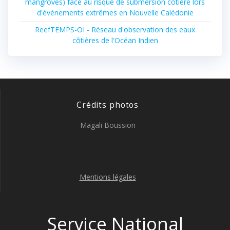
mangroves) face au risque de submersion côtière lors
d'évènements extrêmes en Nouvelle Calédonie
ReefTEMPS-OI - Réseau d'observation des eaux
côtières de l'Océan Indien
Crédits photos
Magali Boussion
Mentions légales
Service National