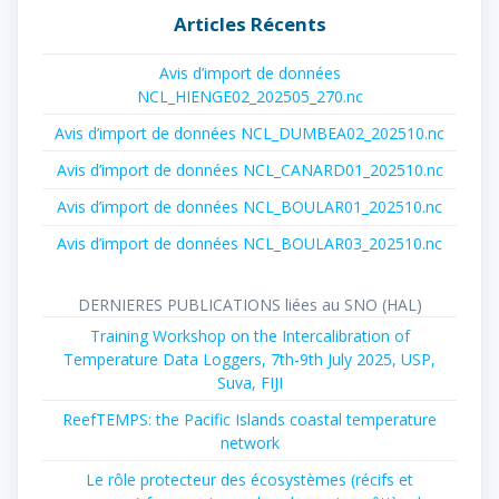
Articles Récents
Avis d’import de données
NCL_HIENGE02_202505_270.nc
Avis d’import de données NCL_DUMBEA02_202510.nc
Avis d’import de données NCL_CANARD01_202510.nc
Avis d’import de données NCL_BOULAR01_202510.nc
Avis d’import de données NCL_BOULAR03_202510.nc
DERNIERES PUBLICATIONS liées au SNO (HAL)
Training Workshop on the Intercalibration of
Temperature Data Loggers, 7th-9th July 2025, USP,
Suva, FIJI
ReefTEMPS: the Pacific Islands coastal temperature
network
Le rôle protecteur des écosystèmes (récifs et