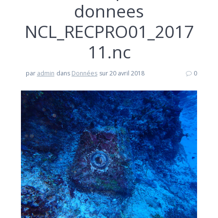
donnees
NCL_RECPRO01_2017
11.nc
par
admin
dans
Données
sur 20 avril 2018
0