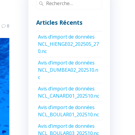
Recherche
pour
:
Articles Récents
0
Avis d’import de données
NCL_HIENGE02_202505_27
0.nc
Avis d’import de données
NCL_DUMBEA02_202510.n
c
Avis d’import de données
NCL_CANARD01_202510.nc
Avis d’import de données
NCL_BOULAR01_202510.nc
Avis d’import de données
NCL_BOULAR03_202510.nc