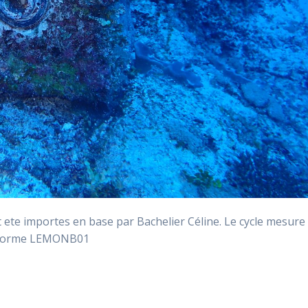
e importes en base par Bachelier Céline. Le cycle mesure
teforme LEMONB01