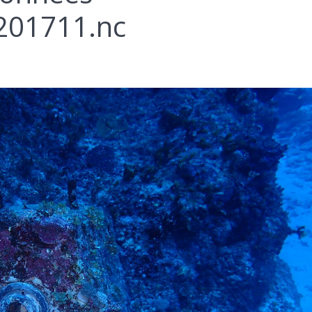
01711.nc