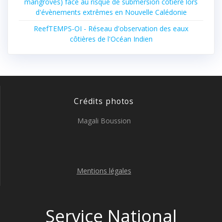
mangroves) face au risque de submersion côtière lors
d'évènements extrêmes en Nouvelle Calédonie
ReefTEMPS-OI - Réseau d'observation des eaux
côtières de l'Océan Indien
Crédits photos
Magali Boussion
Mentions légales
Service National