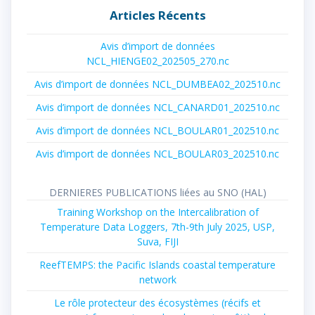
Articles Récents
Avis d’import de données
NCL_HIENGE02_202505_270.nc
Avis d’import de données NCL_DUMBEA02_202510.nc
Avis d’import de données NCL_CANARD01_202510.nc
Avis d’import de données NCL_BOULAR01_202510.nc
Avis d’import de données NCL_BOULAR03_202510.nc
DERNIERES PUBLICATIONS liées au SNO (HAL)
Training Workshop on the Intercalibration of
Temperature Data Loggers, 7th-9th July 2025, USP,
Suva, FIJI
ReefTEMPS: the Pacific Islands coastal temperature
network
Le rôle protecteur des écosystèmes (récifs et