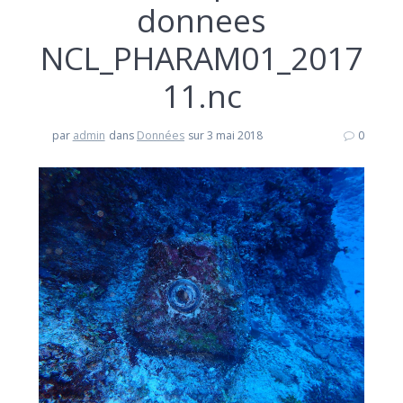
donnees
NCL_PHARAM01_2017
11.nc
par
admin
dans
Données
sur 3 mai 2018
0