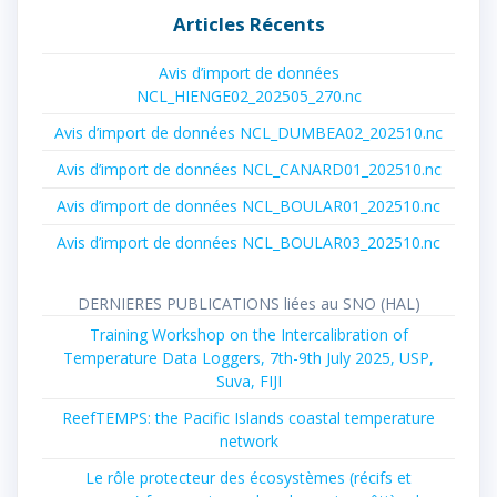
Articles Récents
Avis d’import de données
NCL_HIENGE02_202505_270.nc
Avis d’import de données NCL_DUMBEA02_202510.nc
Avis d’import de données NCL_CANARD01_202510.nc
Avis d’import de données NCL_BOULAR01_202510.nc
Avis d’import de données NCL_BOULAR03_202510.nc
DERNIERES PUBLICATIONS liées au SNO (HAL)
Training Workshop on the Intercalibration of
Temperature Data Loggers, 7th-9th July 2025, USP,
Suva, FIJI
ReefTEMPS: the Pacific Islands coastal temperature
network
Le rôle protecteur des écosystèmes (récifs et