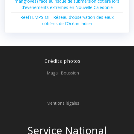
mangroves) face au risque de submersion côtière lors
d'évènements extrêmes en Nouvelle Calédonie
ReefTEMPS-OI - Réseau d'observation des eaux
côtières de l'Océan Indien
Crédits photos
Magali Boussion
Mentions légales
Service National