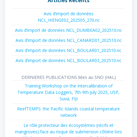
Articles Récents
Avis d’import de données
NCL_HIENGE02_202505_270.nc
Avis d’import de données NCL_DUMBEA02_202510.nc
Avis d’import de données NCL_CANARD01_202510.nc
Avis d’import de données NCL_BOULAR01_202510.nc
Avis d’import de données NCL_BOULAR03_202510.nc
DERNIERES PUBLICATIONS liées au SNO (HAL)
Training Workshop on the Intercalibration of
Temperature Data Loggers, 7th-9th July 2025, USP,
Suva, FIJI
ReefTEMPS: the Pacific Islands coastal temperature
network
Le rôle protecteur des écosystèmes (récifs et
mangroves) face au risque de submersion côtière lors