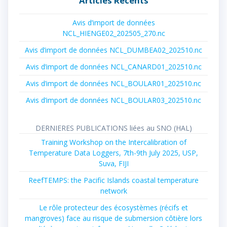
Articles Récents
Avis d’import de données
NCL_HIENGE02_202505_270.nc
Avis d’import de données NCL_DUMBEA02_202510.nc
Avis d’import de données NCL_CANARD01_202510.nc
Avis d’import de données NCL_BOULAR01_202510.nc
Avis d’import de données NCL_BOULAR03_202510.nc
DERNIERES PUBLICATIONS liées au SNO (HAL)
Training Workshop on the Intercalibration of
Temperature Data Loggers, 7th-9th July 2025, USP,
Suva, FIJI
ReefTEMPS: the Pacific Islands coastal temperature
network
Le rôle protecteur des écosystèmes (récifs et
mangroves) face au risque de submersion côtière lors