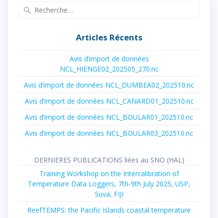
Recherche
pour
:
Articles Récents
Avis d’import de données
NCL_HIENGE02_202505_270.nc
Avis d’import de données NCL_DUMBEA02_202510.nc
Avis d’import de données NCL_CANARD01_202510.nc
Avis d’import de données NCL_BOULAR01_202510.nc
Avis d’import de données NCL_BOULAR03_202510.nc
DERNIERES PUBLICATIONS liées au SNO (HAL)
Training Workshop on the Intercalibration of
Temperature Data Loggers, 7th-9th July 2025, USP,
Suva, FIJI
ReefTEMPS: the Pacific Islands coastal temperature