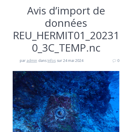
Avis d’import de
données
REU_HERMIT01_20231
0_3C_TEMP.nc
par
admin
dans
Infos
sur 24 mai 2024
0