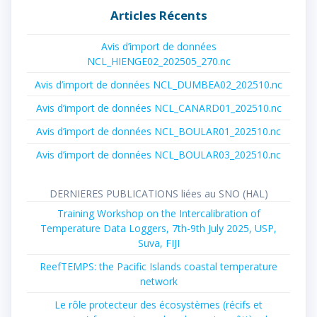
Articles Récents
Avis d’import de données
NCL_HIENGE02_202505_270.nc
Avis d’import de données NCL_DUMBEA02_202510.nc
Avis d’import de données NCL_CANARD01_202510.nc
Avis d’import de données NCL_BOULAR01_202510.nc
Avis d’import de données NCL_BOULAR03_202510.nc
DERNIERES PUBLICATIONS liées au SNO (HAL)
Training Workshop on the Intercalibration of
Temperature Data Loggers, 7th-9th July 2025, USP,
Suva, FIJI
ReefTEMPS: the Pacific Islands coastal temperature
network
Le rôle protecteur des écosystèmes (récifs et