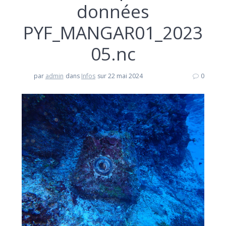
données
PYF_MANGAR01_2023
05.nc
par
admin
dans
Infos
sur 22 mai 2024
0