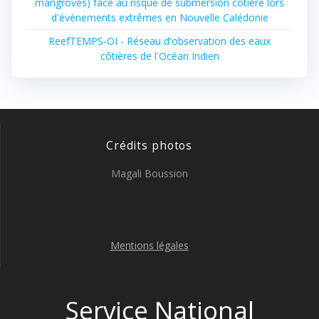
mangroves) face au risque de submersion côtière lors
d'évènements extrêmes en Nouvelle Calédonie
ReefTEMPS-OI - Réseau d'observation des eaux
côtières de l'Océan Indien
Crédits photos
Magali Boussion
Mentions légales
Service National