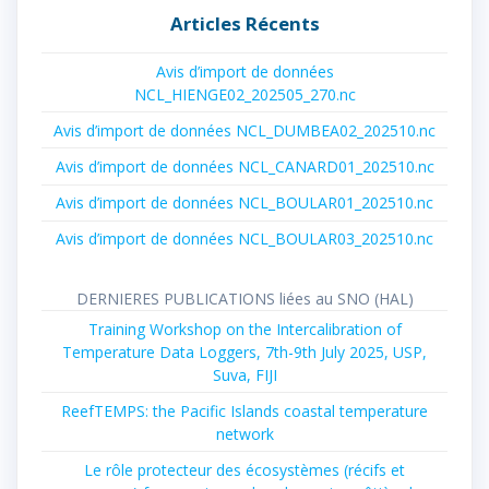
Articles Récents
Avis d’import de données
NCL_HIENGE02_202505_270.nc
Avis d’import de données NCL_DUMBEA02_202510.nc
Avis d’import de données NCL_CANARD01_202510.nc
Avis d’import de données NCL_BOULAR01_202510.nc
Avis d’import de données NCL_BOULAR03_202510.nc
DERNIERES PUBLICATIONS liées au SNO (HAL)
Training Workshop on the Intercalibration of
Temperature Data Loggers, 7th-9th July 2025, USP,
Suva, FIJI
ReefTEMPS: the Pacific Islands coastal temperature
network
Le rôle protecteur des écosystèmes (récifs et