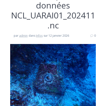
données
NCL_UARAI01_202411
.nc
par
admin
dans
Infos
sur 12 janvier 2026
0