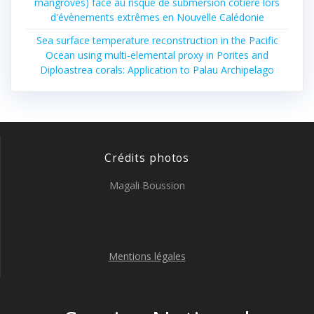
mangroves) face au risque de submersion côtière lors
d'évènements extrêmes en Nouvelle Calédonie
Sea surface temperature reconstruction in the Pacific
Ocean using multi-elemental proxy in Porites and
Diploastrea corals: Application to Palau Archipelago
Crédits photos
Magali Boussion
Mentions légales