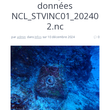
données
NCL_STVINC01_20240
2.nc
par
admin
dans
Infos
sur 10 décembre 2024
0