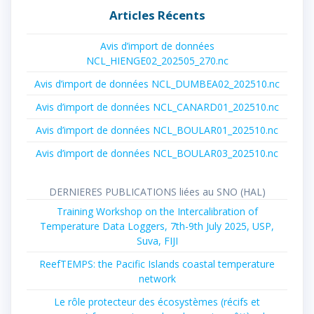
Articles Récents
Avis d’import de données
NCL_HIENGE02_202505_270.nc
Avis d’import de données NCL_DUMBEA02_202510.nc
Avis d’import de données NCL_CANARD01_202510.nc
Avis d’import de données NCL_BOULAR01_202510.nc
Avis d’import de données NCL_BOULAR03_202510.nc
DERNIERES PUBLICATIONS liées au SNO (HAL)
Training Workshop on the Intercalibration of
Temperature Data Loggers, 7th-9th July 2025, USP,
Suva, FIJI
ReefTEMPS: the Pacific Islands coastal temperature
network
Le rôle protecteur des écosystèmes (récifs et