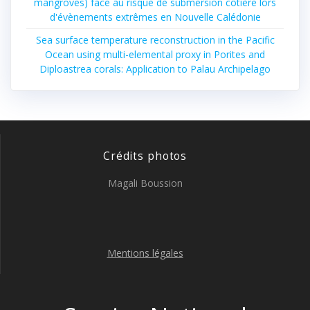
mangroves) face au risque de submersion côtière lors
d'évènements extrêmes en Nouvelle Calédonie
Sea surface temperature reconstruction in the Pacific
Ocean using multi-elemental proxy in Porites and
Diploastrea corals: Application to Palau Archipelago
Crédits photos
Magali Boussion
Mentions légales