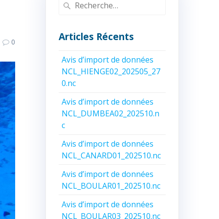
Recherche
pour
:
Articles Récents
0
Avis d’import de données
NCL_HIENGE02_202505_27
0.nc
Avis d’import de données
NCL_DUMBEA02_202510.n
c
Avis d’import de données
NCL_CANARD01_202510.nc
Avis d’import de données
NCL_BOULAR01_202510.nc
Avis d’import de données
NCL_BOULAR03_202510.nc