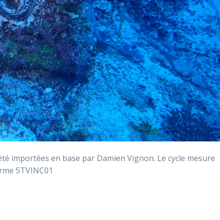
é importées en base par Damien Vignon. Le cycle mesure
forme STVINC01