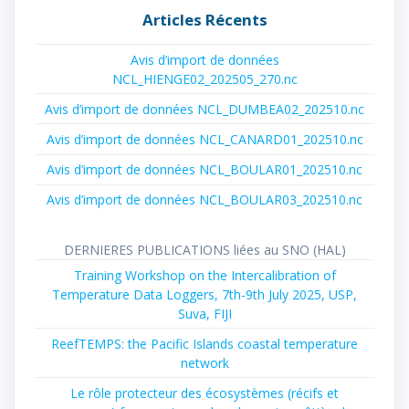
Articles Récents
Avis d’import de données
NCL_HIENGE02_202505_270.nc
Avis d’import de données NCL_DUMBEA02_202510.nc
Avis d’import de données NCL_CANARD01_202510.nc
Avis d’import de données NCL_BOULAR01_202510.nc
Avis d’import de données NCL_BOULAR03_202510.nc
DERNIERES PUBLICATIONS liées au SNO (HAL)
Training Workshop on the Intercalibration of
Temperature Data Loggers, 7th-9th July 2025, USP,
Suva, FIJI
ReefTEMPS: the Pacific Islands coastal temperature
network
Le rôle protecteur des écosystèmes (récifs et