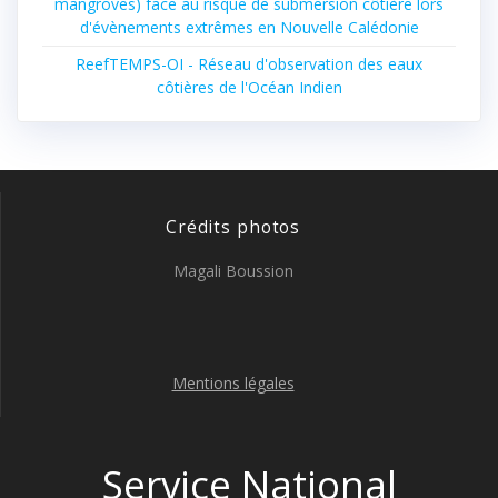
mangroves) face au risque de submersion côtière lors
d'évènements extrêmes en Nouvelle Calédonie
ReefTEMPS-OI - Réseau d'observation des eaux
côtières de l'Océan Indien
Crédits photos
Magali Boussion
Mentions légales
Service National