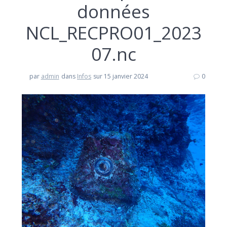
données
NCL_RECPRO01_2023
07.nc
par
admin
dans
Infos
sur 15 janvier 2024
0