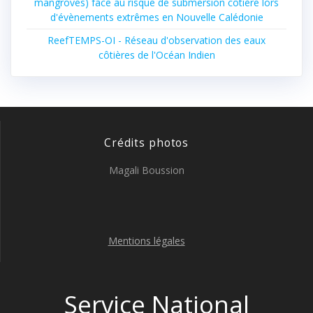
mangroves) face au risque de submersion côtière lors
d'évènements extrêmes en Nouvelle Calédonie
ReefTEMPS-OI - Réseau d'observation des eaux
côtières de l'Océan Indien
Crédits photos
Magali Boussion
Mentions légales
Service National