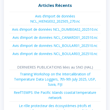
Articles Récents
Avis d’import de données
NCL_HIENGE02_202505_270.nc
Avis d’import de données NCL_DUMBEA02_202510.nc
Avis d’import de données NCL_CANARD01_202510.nc
Avis d’import de données NCL_BOULAR01_202510.nc
Avis d’import de données NCL_BOULAR03_202510.nc
DERNIERES PUBLICATIONS liées au SNO (HAL)
Training Workshop on the Intercalibration of
Temperature Data Loggers, 7th-9th July 2025, USP,
Suva, FIJI
ReefTEMPS: the Pacific Islands coastal temperature
network
Le rôle protecteur des écosystèmes (récifs et