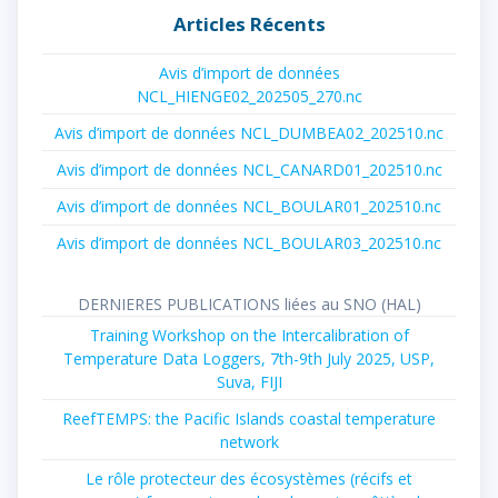
Articles Récents
Avis d’import de données
NCL_HIENGE02_202505_270.nc
Avis d’import de données NCL_DUMBEA02_202510.nc
Avis d’import de données NCL_CANARD01_202510.nc
Avis d’import de données NCL_BOULAR01_202510.nc
Avis d’import de données NCL_BOULAR03_202510.nc
DERNIERES PUBLICATIONS liées au SNO (HAL)
Training Workshop on the Intercalibration of
Temperature Data Loggers, 7th-9th July 2025, USP,
Suva, FIJI
ReefTEMPS: the Pacific Islands coastal temperature
network
Le rôle protecteur des écosystèmes (récifs et