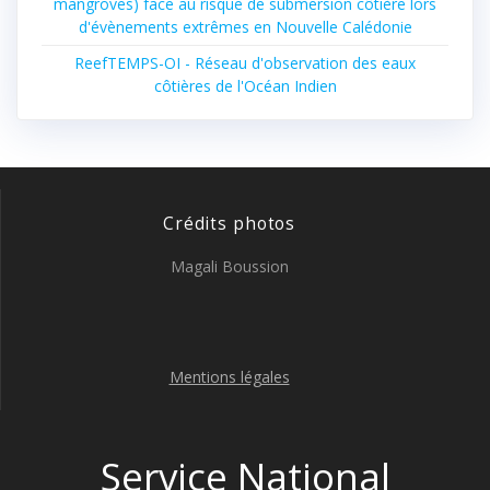
mangroves) face au risque de submersion côtière lors
d'évènements extrêmes en Nouvelle Calédonie
ReefTEMPS-OI - Réseau d'observation des eaux
côtières de l'Océan Indien
Crédits photos
Magali Boussion
Mentions légales
Service National