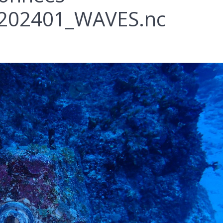
02401_WAVES.nc