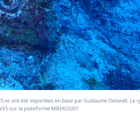
 ont été importées en base par Guillaume Detandt. Le cy
ES sur la plateforme MBEKOU01