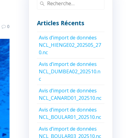
Recherche
pour
:
Articles Récents
0
Avis d’import de données
NCL_HIENGE02_202505_27
0.nc
Avis d’import de données
NCL_DUMBEA02_202510.n
c
Avis d’import de données
NCL_CANARD01_202510.nc
Avis d’import de données
NCL_BOULAR01_202510.nc
Avis d’import de données
NCL_BOULAR03_202510.nc