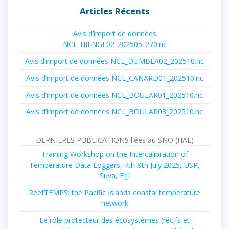
Articles Récents
Avis d’import de données
NCL_HIENGE02_202505_270.nc
Avis d’import de données NCL_DUMBEA02_202510.nc
Avis d’import de données NCL_CANARD01_202510.nc
Avis d’import de données NCL_BOULAR01_202510.nc
Avis d’import de données NCL_BOULAR03_202510.nc
DERNIERES PUBLICATIONS liées au SNO (HAL)
Training Workshop on the Intercalibration of
Temperature Data Loggers, 7th-9th July 2025, USP,
Suva, FIJI
ReefTEMPS: the Pacific Islands coastal temperature
network
Le rôle protecteur des écosystèmes (récifs et