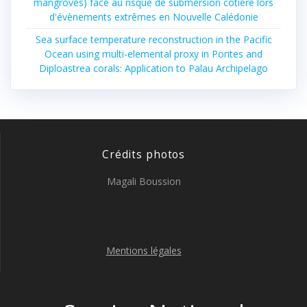
mangroves) face au risque de submersion côtière lors
d'évènements extrêmes en Nouvelle Calédonie
Sea surface temperature reconstruction in the Pacific
Ocean using multi-elemental proxy in Porites and
Diploastrea corals: Application to Palau Archipelago
Crédits photos
Magali Boussion
Mentions légales