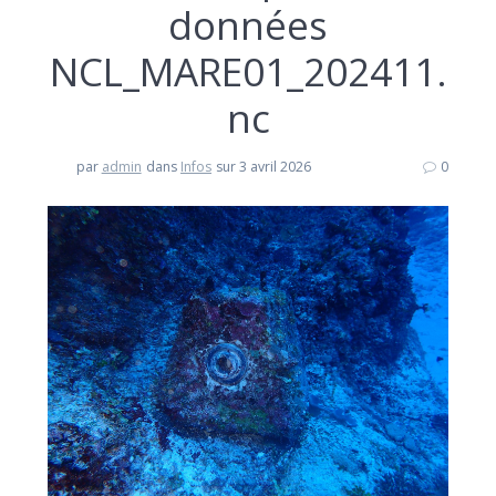
données
NCL_MARE01_202411.
nc
par
admin
dans
Infos
sur 3 avril 2026
0