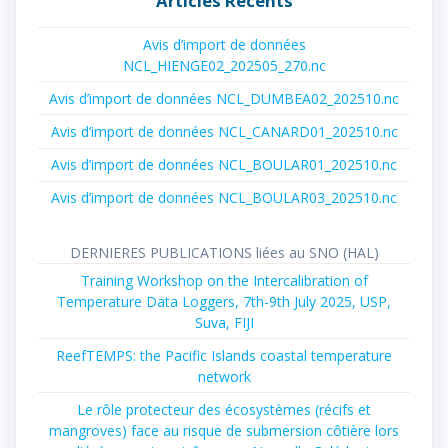
Articles Récents
Avis d’import de données
NCL_HIENGE02_202505_270.nc
Avis d’import de données NCL_DUMBEA02_202510.nc
Avis d’import de données NCL_CANARD01_202510.nc
Avis d’import de données NCL_BOULAR01_202510.nc
Avis d’import de données NCL_BOULAR03_202510.nc
DERNIERES PUBLICATIONS liées au SNO (HAL)
Training Workshop on the Intercalibration of
Temperature Data Loggers, 7th-9th July 2025, USP,
Suva, FIJI
ReefTEMPS: the Pacific Islands coastal temperature
network
Le rôle protecteur des écosystèmes (récifs et
mangroves) face au risque de submersion côtière lors