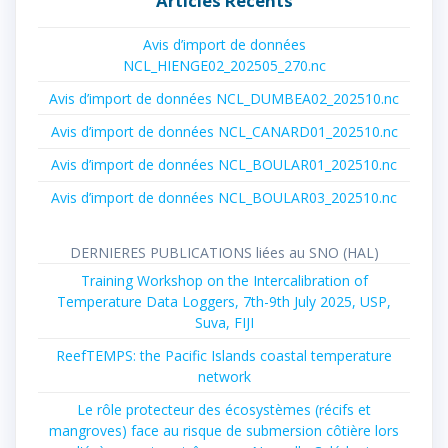
Articles Récents
Avis d’import de données
NCL_HIENGE02_202505_270.nc
Avis d’import de données NCL_DUMBEA02_202510.nc
Avis d’import de données NCL_CANARD01_202510.nc
Avis d’import de données NCL_BOULAR01_202510.nc
Avis d’import de données NCL_BOULAR03_202510.nc
DERNIERES PUBLICATIONS liées au SNO (HAL)
Training Workshop on the Intercalibration of
Temperature Data Loggers, 7th-9th July 2025, USP,
Suva, FIJI
ReefTEMPS: the Pacific Islands coastal temperature
network
Le rôle protecteur des écosystèmes (récifs et
mangroves) face au risque de submersion côtière lors