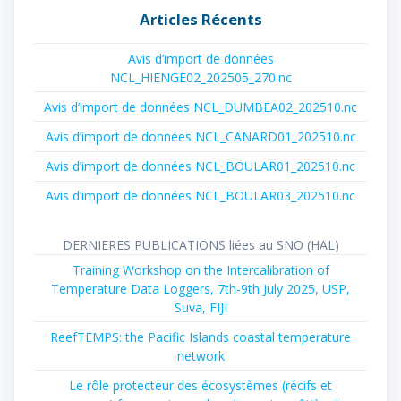
Articles Récents
Avis d’import de données
NCL_HIENGE02_202505_270.nc
Avis d’import de données NCL_DUMBEA02_202510.nc
Avis d’import de données NCL_CANARD01_202510.nc
Avis d’import de données NCL_BOULAR01_202510.nc
Avis d’import de données NCL_BOULAR03_202510.nc
DERNIERES PUBLICATIONS liées au SNO (HAL)
Training Workshop on the Intercalibration of
Temperature Data Loggers, 7th-9th July 2025, USP,
Suva, FIJI
ReefTEMPS: the Pacific Islands coastal temperature
network
Le rôle protecteur des écosystèmes (récifs et