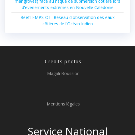
mangroves) face au risque de submersion côtière lors
d'évènements extrêmes en Nouvelle Calédonie
ReefTEMPS-OI - Réseau d'observation des eaux
côtières de l'Océan Indien
Crédits photos
Magali Boussion
Mentions légales
Service National