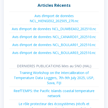
Articles Récents
Avis d’import de données
NCL_HIENGE02_202505_270.nc
Avis d’import de données NCL_DUMBEA02_202510.nc
Avis d’import de données NCL_CANARD01_202510.nc
Avis d’import de données NCL_BOULAR01_202510.nc
Avis d’import de données NCL_BOULAR03_202510.nc
DERNIERES PUBLICATIONS liées au SNO (HAL)
Training Workshop on the Intercalibration of
Temperature Data Loggers, 7th-9th July 2025, USP,
Suva, FIJI
ReefTEMPS: the Pacific Islands coastal temperature
network
Le rôle protecteur des écosystèmes (récifs et