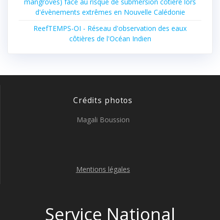
mangroves) face au risque de submersion côtière lors
d'évènements extrêmes en Nouvelle Calédonie
ReefTEMPS-OI - Réseau d'observation des eaux
côtières de l'Océan Indien
Crédits photos
Magali Boussion
Mentions légales
Service National