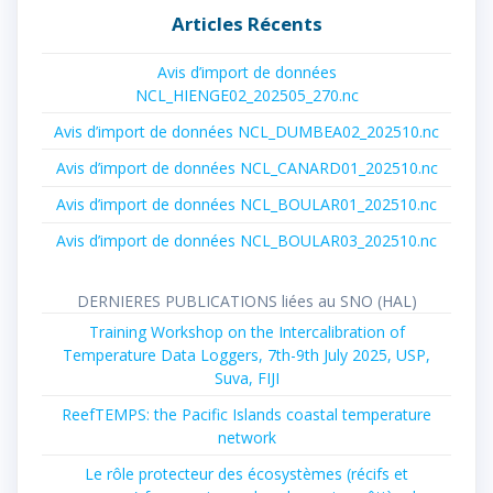
Articles Récents
Avis d’import de données
NCL_HIENGE02_202505_270.nc
Avis d’import de données NCL_DUMBEA02_202510.nc
Avis d’import de données NCL_CANARD01_202510.nc
Avis d’import de données NCL_BOULAR01_202510.nc
Avis d’import de données NCL_BOULAR03_202510.nc
DERNIERES PUBLICATIONS liées au SNO (HAL)
Training Workshop on the Intercalibration of
Temperature Data Loggers, 7th-9th July 2025, USP,
Suva, FIJI
ReefTEMPS: the Pacific Islands coastal temperature
network
Le rôle protecteur des écosystèmes (récifs et