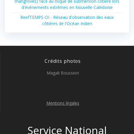
mangroves) face au risque de submersion côtière lors
d'évènements extrêmes en Nouvelle Calédonie
ReefTEMPS-OI - Réseau d'observation des eaux
côtières de l'Océan Indien
Crédits photos
Magali Boussion
Mentions légales
Service National