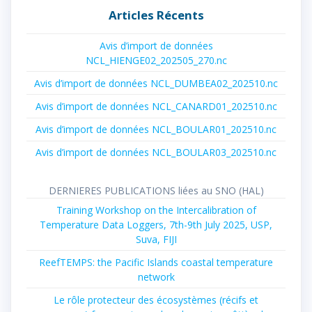
Articles Récents
Avis d’import de données
NCL_HIENGE02_202505_270.nc
Avis d’import de données NCL_DUMBEA02_202510.nc
Avis d’import de données NCL_CANARD01_202510.nc
Avis d’import de données NCL_BOULAR01_202510.nc
Avis d’import de données NCL_BOULAR03_202510.nc
DERNIERES PUBLICATIONS liées au SNO (HAL)
Training Workshop on the Intercalibration of
Temperature Data Loggers, 7th-9th July 2025, USP,
Suva, FIJI
ReefTEMPS: the Pacific Islands coastal temperature
network
Le rôle protecteur des écosystèmes (récifs et