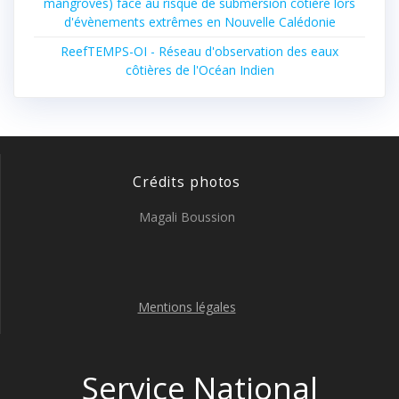
mangroves) face au risque de submersion côtière lors
d'évènements extrêmes en Nouvelle Calédonie
ReefTEMPS-OI - Réseau d'observation des eaux
côtières de l'Océan Indien
Crédits photos
Magali Boussion
Mentions légales
Service National