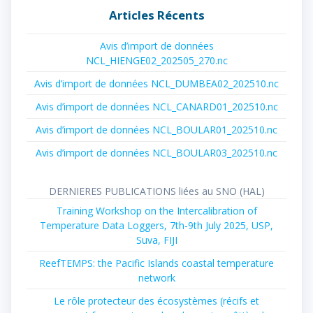
Articles Récents
Avis d’import de données
NCL_HIENGE02_202505_270.nc
Avis d’import de données NCL_DUMBEA02_202510.nc
Avis d’import de données NCL_CANARD01_202510.nc
Avis d’import de données NCL_BOULAR01_202510.nc
Avis d’import de données NCL_BOULAR03_202510.nc
DERNIERES PUBLICATIONS liées au SNO (HAL)
Training Workshop on the Intercalibration of
Temperature Data Loggers, 7th-9th July 2025, USP,
Suva, FIJI
ReefTEMPS: the Pacific Islands coastal temperature
network
Le rôle protecteur des écosystèmes (récifs et