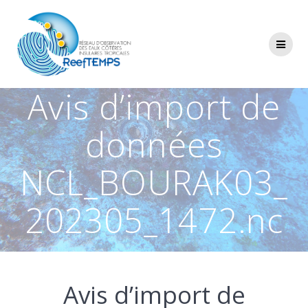
Passer
au
contenu
Avis d’import de
données
NCL_BOURAK03_
202305_1472.nc
Avis d’import de