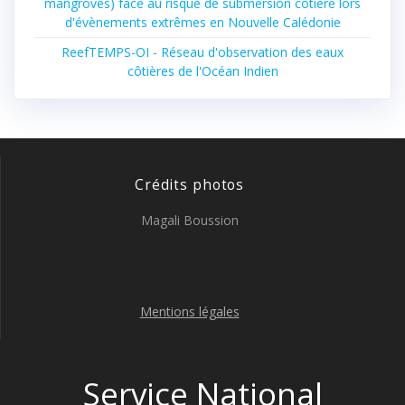
mangroves) face au risque de submersion côtière lors
d'évènements extrêmes en Nouvelle Calédonie
ReefTEMPS-OI - Réseau d'observation des eaux
côtières de l'Océan Indien
Crédits photos
Magali Boussion
Mentions légales
Service National