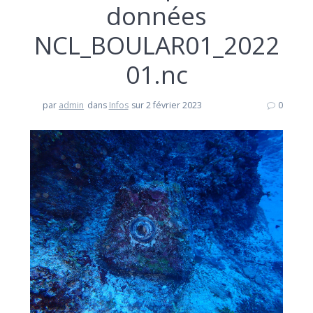
données
NCL_BOULAR01_2022
01.nc
par
admin
dans
Infos
sur 2 février 2023
0