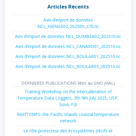
Articles Récents
Avis d’import de données
NCL_HIENGE02_202505_270.nc
Avis d’import de données NCL_DUMBEA02_202510.nc
Avis d’import de données NCL_CANARD01_202510.nc
Avis d’import de données NCL_BOULAR01_202510.nc
Avis d’import de données NCL_BOULAR03_202510.nc
DERNIERES PUBLICATIONS liées au SNO (HAL)
Training Workshop on the Intercalibration of
Temperature Data Loggers, 7th-9th July 2025, USP,
Suva, FIJI
ReefTEMPS: the Pacific Islands coastal temperature
network
Le rôle protecteur des écosystèmes (récifs et