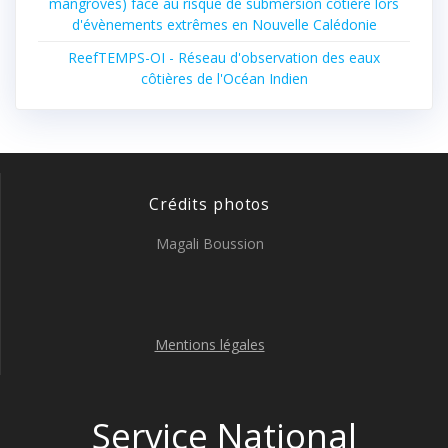
mangroves) face au risque de submersion côtière lors
d'évènements extrêmes en Nouvelle Calédonie
ReefTEMPS-OI - Réseau d'observation des eaux
côtières de l'Océan Indien
Crédits photos
Magali Boussion
Mentions légales
Service National