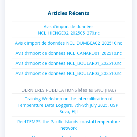
:
Articles Récents
Avis d’import de données
NCL_HIENGE02_202505_270.nc
Avis d’import de données NCL_DUMBEA02_202510.nc
Avis d’import de données NCL_CANARD01_202510.nc
Avis d’import de données NCL_BOULAR01_202510.nc
Avis d’import de données NCL_BOULAR03_202510.nc
DERNIERES PUBLICATIONS liées au SNO (HAL)
Training Workshop on the Intercalibration of
Temperature Data Loggers, 7th-9th July 2025, USP,
Suva, FIJI
ReefTEMPS: the Pacific Islands coastal temperature
network