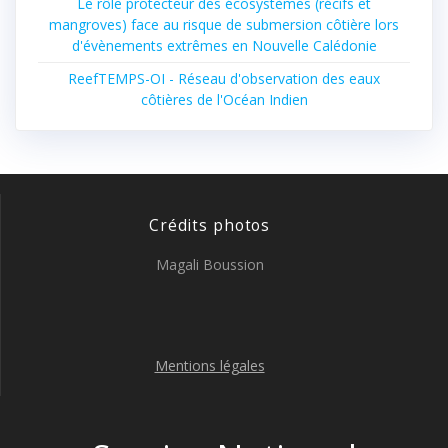
Le rôle protecteur des écosystèmes (récifs et
mangroves) face au risque de submersion côtière lors
d'évènements extrêmes en Nouvelle Calédonie
ReefTEMPS-OI - Réseau d'observation des eaux
côtières de l'Océan Indien
Crédits photos
Magali Boussion
Mentions légales