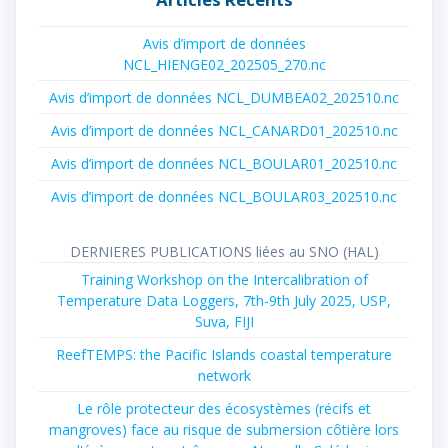
Avis d’import de données
NCL_HIENGE02_202505_270.nc
Avis d’import de données NCL_DUMBEA02_202510.nc
Avis d’import de données NCL_CANARD01_202510.nc
Avis d’import de données NCL_BOULAR01_202510.nc
Avis d’import de données NCL_BOULAR03_202510.nc
DERNIERES PUBLICATIONS liées au SNO (HAL)
Training Workshop on the Intercalibration of
Temperature Data Loggers, 7th-9th July 2025, USP,
Suva, FIJI
ReefTEMPS: the Pacific Islands coastal temperature
network
Le rôle protecteur des écosystèmes (récifs et
mangroves) face au risque de submersion côtière lors