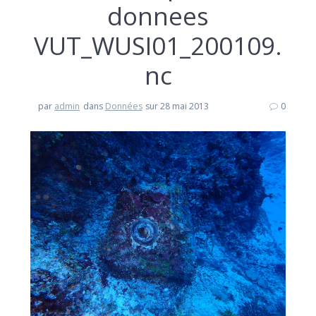
donnees
VUT_WUSI01_200109.
nc
par
admin
dans
Données
sur 28 mai 2013
0