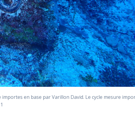
mportes en base par Varillon David. Le cycle mesure impo
01