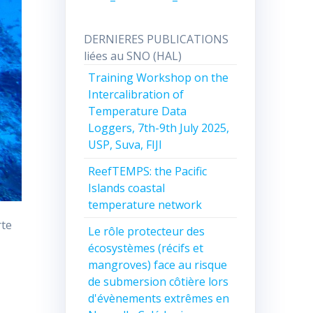
DERNIERES PUBLICATIONS
liées au SNO (HAL)
Training Workshop on the
Intercalibration of
Temperature Data
Loggers, 7th-9th July 2025,
USP, Suva, FIJI
ReefTEMPS: the Pacific
Islands coastal
temperature network
rte
Le rôle protecteur des
écosystèmes (récifs et
mangroves) face au risque
de submersion côtière lors
d'évènements extrêmes en