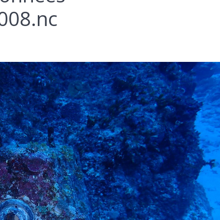
008.nc