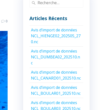
Recherche
pour
:
Articles Récents
0
Avis d’import de données
NCL_HIENGE02_202505_27
0.nc
Avis d’import de données
NCL_DUMBEA02_202510.n
c
Avis d’import de données
NCL_CANARD01_202510.nc
Avis d’import de données
NCL_BOULAR01_202510.nc
Avis d’import de données
NCL_BOULAR03_202510.nc