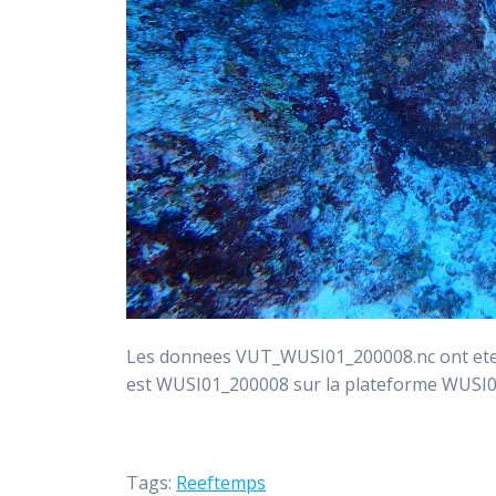
Les donnees VUT_WUSI01_200008.nc ont ete i
est WUSI01_200008 sur la plateforme WUSI
Tags:
Reeftemps