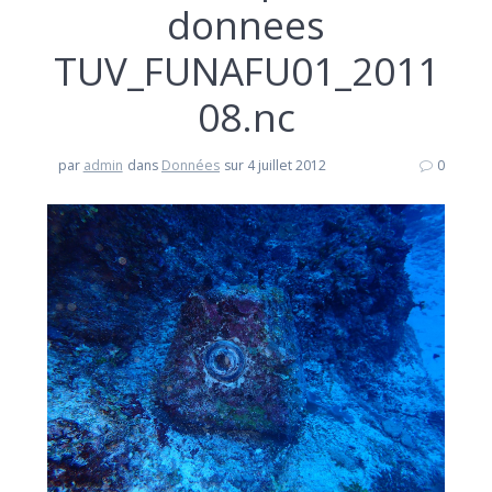
donnees
TUV_FUNAFU01_2011
08.nc
par
admin
dans
Données
sur 4 juillet 2012
0