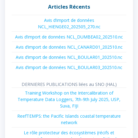
Articles Récents
Avis d’import de données
NCL_HIENGE02_202505_270.nc
Avis d’import de données NCL_DUMBEA02_202510.nc
Avis d’import de données NCL_CANARD01_202510.nc
Avis d’import de données NCL_BOULAR01_202510.nc
Avis d’import de données NCL_BOULAR03_202510.nc
DERNIERES PUBLICATIONS liées au SNO (HAL)
Training Workshop on the Intercalibration of
Temperature Data Loggers, 7th-9th July 2025, USP,
Suva, FIJI
ReefTEMPS: the Pacific Islands coastal temperature
network
Le rôle protecteur des écosystèmes (récifs et