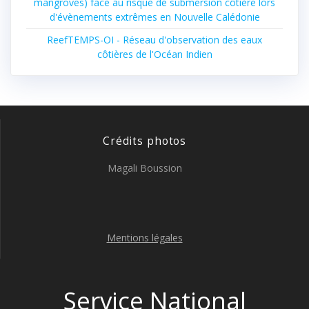
mangroves) face au risque de submersion côtière lors
d'évènements extrêmes en Nouvelle Calédonie
ReefTEMPS-OI - Réseau d'observation des eaux
côtières de l'Océan Indien
Crédits photos
Magali Boussion
Mentions légales
Service National