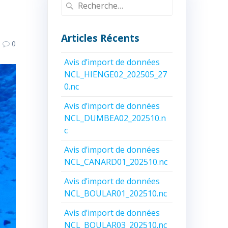
Recherche
pour
:
Articles Récents
0
Avis d’import de données
NCL_HIENGE02_202505_27
0.nc
Avis d’import de données
NCL_DUMBEA02_202510.n
c
Avis d’import de données
NCL_CANARD01_202510.nc
Avis d’import de données
NCL_BOULAR01_202510.nc
Avis d’import de données
NCL_BOULAR03_202510.nc