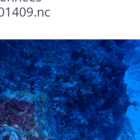
01409.nc