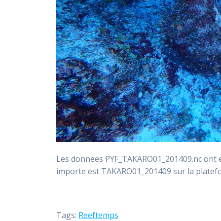
Les donnees PYF_TAKARO01_201409.nc ont ete
importe est TAKARO01_201409 sur la plat
Tags:
Reeftemps