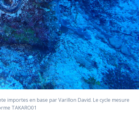
 importes en base par Varillon David. Le cycle mesure
eforme TAKARO01